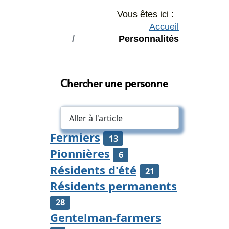
Vous êtes ici :
Accueil
Personnalités
Chercher une personne
Fermiers
13
Pionnières
6
Résidents d'été
21
Résidents permanents
28
Gentelman-farmers