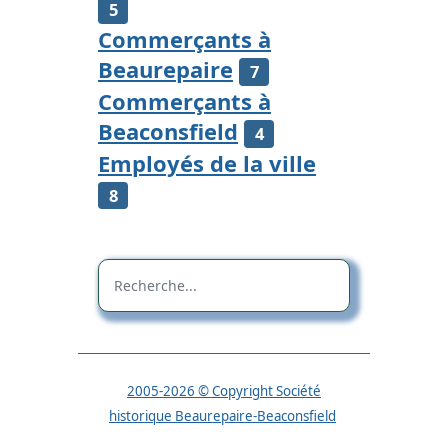
5
Commerçants à
Beaurepaire
7
Commerçants à
Beaconsfield
4
Employés de la ville
8
2005-2026 © Copyright Société
historique Beaurepaire-Beaconsfield