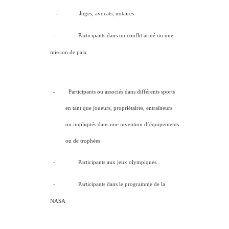
- Juges, avocats, notaires
- Participants dans un conflit armé ou une
mission de paix
-
Participants ou associés dans différents sports
en tant que joueurs, propriétaires, entraîneurs
ou impliqués dans une invention d’équipements
ou de trophées
- Participants aux jeux olympiques
- Participants dans le programme de la
NASA