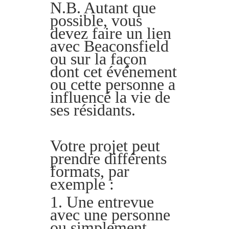
N.B. Autant que
possible, vous
devez faire un lien
avec Beaconsfield
ou sur la façon
dont cet événement
ou cette personne a
influencé la vie de
ses résidants.
Votre projet peut
prendre différents
formats, par
exemple :
1. Une entrevue
avec une personne
ou simplement