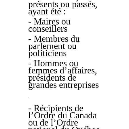
présents ou passés,
ayant été :
- Maires ou
conseillers
- Membres du
parlement ou
politiciens
- Hommes ou
femmes d’affaires,
présidents de
grandes entreprises
s
- Récipients de
l’Ordre du Canada
ou de l’Ordre