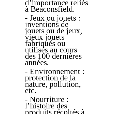
d’importance reliés
à Beaconsfield.
- Jeux ou jouets :
inventions de
jouets ou de jeux,
vieux jouets
fabriqués ou
utilisés au cours
des 100 dernières
années.
- Environnement :
protection de la
nature, pollution,
etc.
- Nourriture :
l’histoire des
produits récoltés à