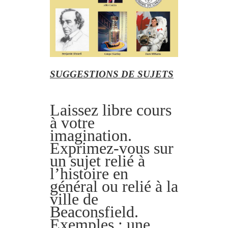
SUGGESTIONS DE SUJETS
Laissez libre cours
à votre
imagination.
Exprimez-vous sur
un sujet relié à
l’histoire en
général ou relié à la
ville de
Beaconsfield.
Exemples : une